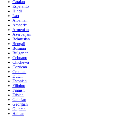
Catalan
Esperanto
Hindi
Lao
Albanian
Amharic
Armenian
Azerbaijani
Belarusian
Bengali
Bosnian
Bulgarian
Cebuano
Chichewa
Corsican
Croatian
Dutch
Estonian
Filipino
Finnish
Frisian
Galician
Georgian
Gujarati
Haitian