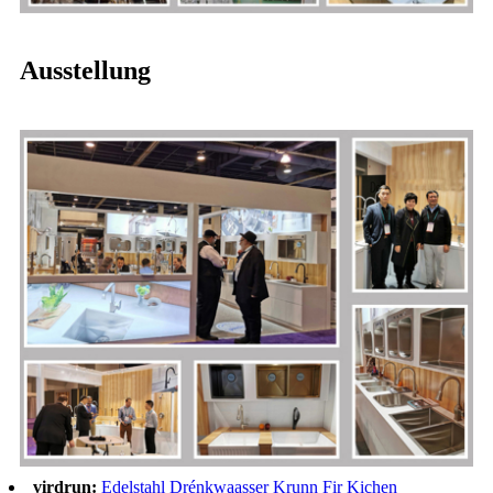
Ausstellung
virdrun:
Edelstahl Drénkwaasser Krunn Fir Kichen