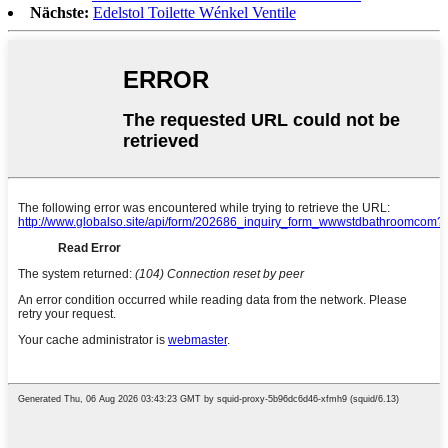
Nächste:
Edelstol Toilette Wénkel Ventile