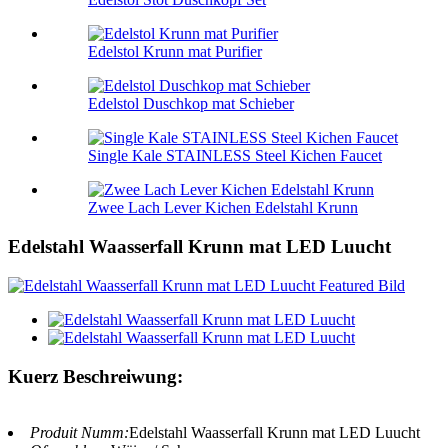
Edelstol Krunn mat Purifier
Edelstol Duschkop mat Schieber
Single Kale STAINLESS Steel Kichen Faucet
Zwee Lach Lever Kichen Edelstahl Krunn
Edelstahl Waasserfall Krunn mat LED Luucht
Kuerz Beschreiwung:
Produit Numm:
Edelstahl Waasserfall Krunn mat LED Luucht