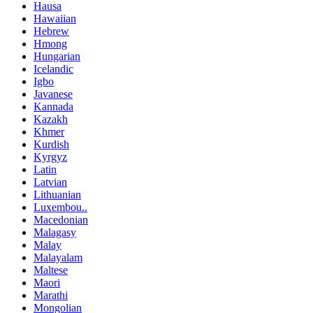
Hausa
Hawaiian
Hebrew
Hmong
Hungarian
Icelandic
Igbo
Javanese
Kannada
Kazakh
Khmer
Kurdish
Kyrgyz
Latin
Latvian
Lithuanian
Luxembou..
Macedonian
Malagasy
Malay
Malayalam
Maltese
Maori
Marathi
Mongolian