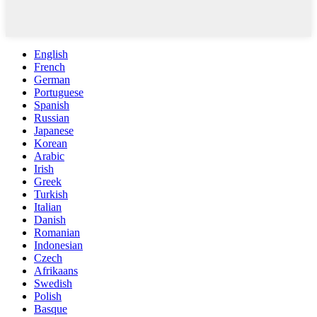
English
French
German
Portuguese
Spanish
Russian
Japanese
Korean
Arabic
Irish
Greek
Turkish
Italian
Danish
Romanian
Indonesian
Czech
Afrikaans
Swedish
Polish
Basque