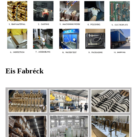
Eis Fabréck